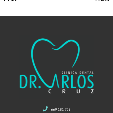
669 181 729