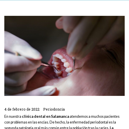
4 de febrero de 2022
Periodoncia
En nuestra
clínica dental en Salamanca
atendemos a muchos pacientes
con problemas en las encías. De hecho, la enfermedad periodontal es la
segunda patología oral más común entre la población tras la caries.
La