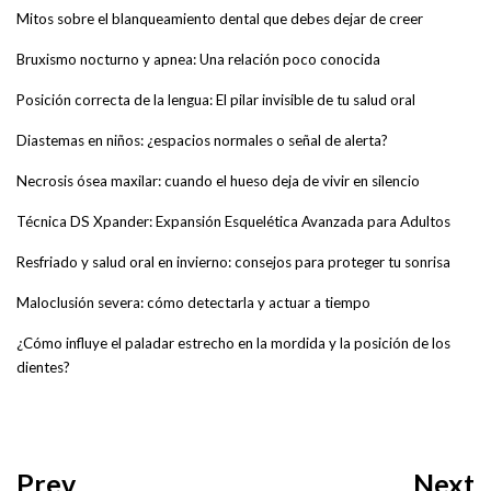
Mitos sobre el blanqueamiento dental que debes dejar de creer
Bruxismo nocturno y apnea: Una relación poco conocida
Posición correcta de la lengua: El pilar invisible de tu salud oral
Diastemas en niños: ¿espacios normales o señal de alerta?
Necrosis ósea maxilar: cuando el hueso deja de vivir en silencio
Técnica DS Xpander: Expansión Esquelética Avanzada para Adultos
Resfriado y salud oral en invierno: consejos para proteger tu sonrisa
Maloclusión severa: cómo detectarla y actuar a tiempo
¿Cómo influye el paladar estrecho en la mordida y la posición de los
dientes?
Prev
Next