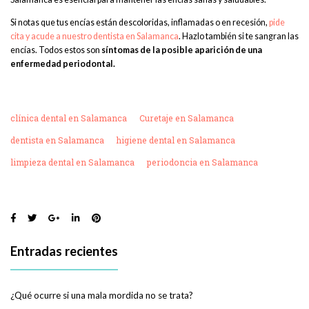
Si notas que tus encías están descoloridas, inflamadas o en recesión,
pide
cita y acude a nuestro dentista en Salamanca
. Hazlo también si te sangran las
encías. Todos estos son
síntomas de la posible aparición de una
enfermedad periodontal.
clínica dental en Salamanca
Curetaje en Salamanca
dentista en Salamanca
higiene dental en Salamanca
limpieza dental en Salamanca
periodoncia en Salamanca
Entradas recientes
¿Qué ocurre si una mala mordida no se trata?