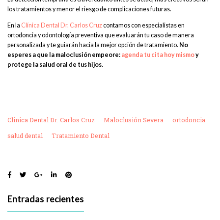
los tratamientos y menor el riesgo de complicaciones futuras.
En la
Clínica Dental Dr. Carlos Cruz
contamos con especialistas en
ortodoncia y odontología preventiva que evaluarán tu caso de manera
personalizada y te guiarán hacia la mejor opción de tratamiento.
No
esperes a que la maloclusión empeore:
agenda tu cita hoy mismo
y
protege la salud oral de tus hijos.
Clinica Dental Dr. Carlos Cruz
Maloclusión Severa
ortodoncia
salud dental
Tratamiento Dental
Entradas recientes