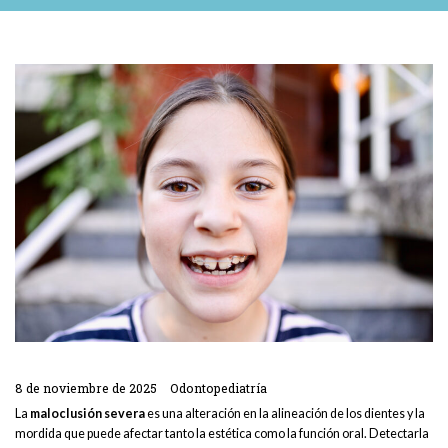
8 de noviembre de 2025
Odontopediatría
La
maloclusión severa
es una alteración en la alineación de los dientes y la
mordida que puede afectar tanto la estética como la función oral. Detectarla