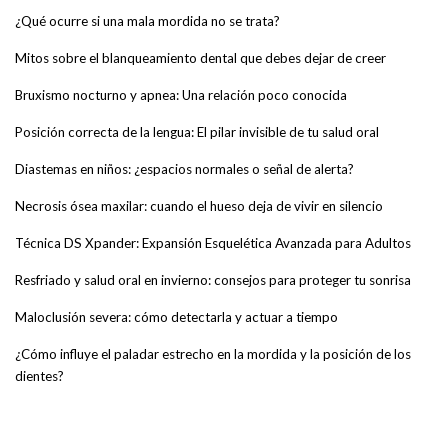
¿Qué ocurre si una mala mordida no se trata?
Mitos sobre el blanqueamiento dental que debes dejar de creer
Bruxismo nocturno y apnea: Una relación poco conocida
Posición correcta de la lengua: El pilar invisible de tu salud oral
Diastemas en niños: ¿espacios normales o señal de alerta?
Necrosis ósea maxilar: cuando el hueso deja de vivir en silencio
Técnica DS Xpander: Expansión Esquelética Avanzada para Adultos
Resfriado y salud oral en invierno: consejos para proteger tu sonrisa
Maloclusión severa: cómo detectarla y actuar a tiempo
¿Cómo influye el paladar estrecho en la mordida y la posición de los
dientes?