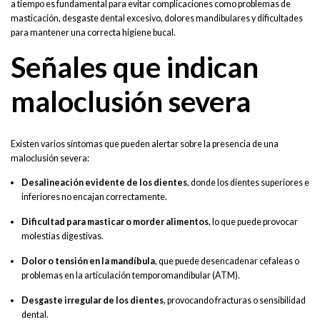
a tiempo es fundamental para evitar complicaciones como problemas de
masticación, desgaste dental excesivo, dolores mandibulares y dificultades
para mantener una correcta higiene bucal.
Señales que indican
maloclusión severa
Existen varios síntomas que pueden alertar sobre la presencia de una
maloclusión severa:
Desalineación evidente de los dientes
, donde los dientes superiores e
inferiores no encajan correctamente.
Dificultad para masticar o morder alimentos
, lo que puede provocar
molestias digestivas.
Dolor o tensión en la mandíbula
, que puede desencadenar cefaleas o
problemas en la articulación temporomandibular (ATM).
Desgaste irregular de los dientes
, provocando fracturas o sensibilidad
dental.