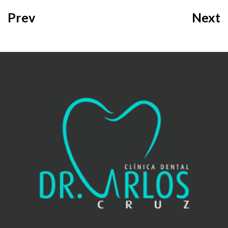
Prev
Next