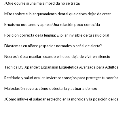
¿Qué ocurre si una mala mordida no se trata?
Mitos sobre el blanqueamiento dental que debes dejar de creer
Bruxismo nocturno y apnea: Una relación poco conocida
Posición correcta de la lengua: El pilar invisible de tu salud oral
Diastemas en niños: ¿espacios normales o señal de alerta?
Necrosis ósea maxilar: cuando el hueso deja de vivir en silencio
Técnica DS Xpander: Expansión Esquelética Avanzada para Adultos
Resfriado y salud oral en invierno: consejos para proteger tu sonrisa
Maloclusión severa: cómo detectarla y actuar a tiempo
¿Cómo influye el paladar estrecho en la mordida y la posición de los
dientes?