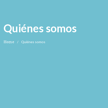
Quiénes somos
Home
/
Quiénes somos