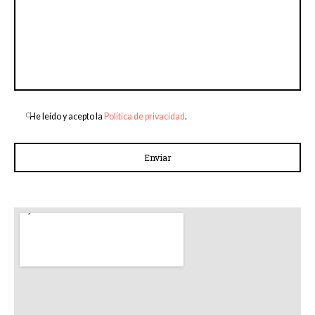
He leído y acepto la
Política de privacidad
.