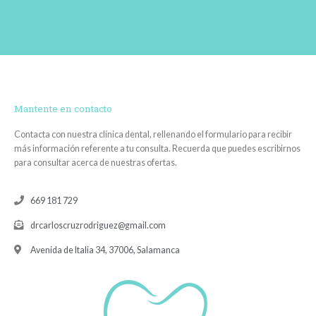
Mantente en contacto
Contacta con nuestra clínica dental, rellenando el formulario para recibir
más información referente a tu consulta. Recuerda que puedes escribirnos
para consultar acerca de nuestras ofertas.
669 181 729
drcarloscruzrodriguez@gmail.com
Avenida de Italia 34, 37006, Salamanca