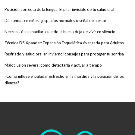
Posición correcta de la lengua: El pilar invisible de tu salud oral
Diastemas en niños: ¿espacios normales o señal de alerta?
Necrosis ósea maxilar: cuando el hueso deja de vivir en silencio
Técnica DS Xpander: Expansión Esquelética Avanzada para Adultos
Resfriado y salud oral en invierno: consejos para proteger tu sonrisa
Maloclusión severa: cómo detectarla y actuar a tiempo
¿Cómo influye el paladar estrecho en la mordida y la posición de los
dientes?