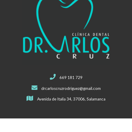
669 181 729
drcarloscruzrodriguez@gmail.com
Avenida de Italia 34, 37006, Salamanca
Mapa del sitio