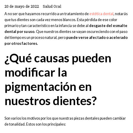
20 de mayo de 2022
Salud Oral
A no ser que hayamos recurrido a un tratamiento de
estética dental
, notarás
que tus dientes son cada vez menos blancos. Esta pérdida de ese color
primario y tan característico en la infancia se debe al
desgaste del esmalte
dental por su uso
. Que nuestros dientes se vayan oscureciendo con el paso
del tiempo es un proceso natural, pero
puede verse afectado o acelerado
por otros factores.
¿Qué causas pueden
modificar la
pigmentación en
nuestros dientes?
Son varios los motivos por los que nuestras piezas dentales pueden cambiar
de tonalidad. Estos son los principales: