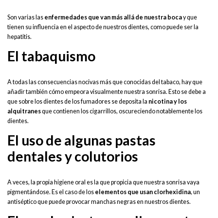
Son varias las
enfermedades que van más allá de nuestra boca
y que
tienen su influencia en el aspecto de nuestros dientes, como puede ser la
hepatitis.
El tabaquismo
A todas las consecuencias nocivas más que conocidas del tabaco, hay que
añadir también cómo empeora visualmente nuestra sonrisa. Esto se debe a
que sobre los dientes de los fumadores se deposita la
nicotina y los
alquitranes
que contienen los cigarrillos, oscureciendo notablemente los
dientes.
El uso de algunas pastas
dentales y colutorios
A veces, la propia higiene oral es la que propicia que nuestra sonrisa vaya
pigmentándose. Es el caso de los
elementos que usan clorhexidina
, un
antiséptico que puede provocar manchas negras en nuestros dientes.