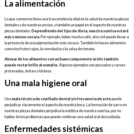
La alimentación
Lo que comemos tiene una trascendencia vital en la salud de nuestras piezas
dentales y de nuestras encías, y también un papel en el aspecto de nuestras
piezas dentales.
Dependiendo del tipo de dieta, nuestra sonrisa estará
más o menos oscura
. Por ejemplo, beber mucho café, vino o té puede llevar a
la presencia de una pigmentación más oscura. También lo hacen alimentos
como los frutos rojos, la remolacha o la salsa de tomate.
Abusar de los alimentos con un buen componente ácido también
puede restar brillo al esmalte
. Algunos ejemplos son pescados y carnes
procesadas, dulces o lácteos.
Una mala higiene oral
Una
mala técnica de cepillado dental y/o frecuencia de este
puede
perjudicar claramente el aspecto de nuestra boca. La formación de sarro en
nuestras piezas dentales perjudica la estética de nuestra sonrisa, por no
hablar de los problemas que puede conllevar una salud oral descuidada.
Enfermedades sistémicas