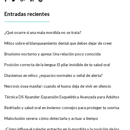
Entradas recientes
¿Qué ocurre si una mala mordida no se trata?
Mitos sobre el blanqueamiento dental que debes dejar de creer
Bruxismo nocturno y apnea: Una relación poco conocida
Posición correcta de la lengua: El pilar invisible de tu salud oral
Diastemas en niños: ¿espacios normales o señal de alerta?
Necrosis ósea maxilar: cuando el hueso deja de vivir en silencio
Técnica DS Xpander: Expansión Esquelética Avanzada para Adultos
Resfriado y salud oral en invierno: consejos para proteger tu sonrisa
Maloclusión severa: cómo detectarla y actuar a tiempo
¿Cómo influye el paladar estrecho en la mordida y la posición de los