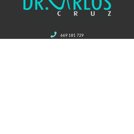
669 181 729
drcarloscruzrodriguez@gmail.com
Avenida de Italia 34, 37006, Salamanca
Mapa del sitio
Inicio
Quiénes somos