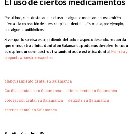
El uso de ciertos medicamentos
Por último, cabe destacar que el uso de algunos medicamentos también
afecta a la coloración de nuestras piezas dentales. Esto pasa, por ejemplo,
con algunos antibióticos.
Si ves que tu sonrisa está perdiendo del todo el aspecto deseado
, recuerda
que en nuestra clínica dental en Salamanca podemos devolverle todo
su esplendor con nuestros tratamientos de estética dental
.
Pide cita y
pregunta a nuestros expertos.
blanqueamiento dental en Salamanca
Carillas dentales en Salamanca
clínica dental en Salamanca
coloración dental en Salamanca
dentista en Salamanca
estética dental en Salamanca