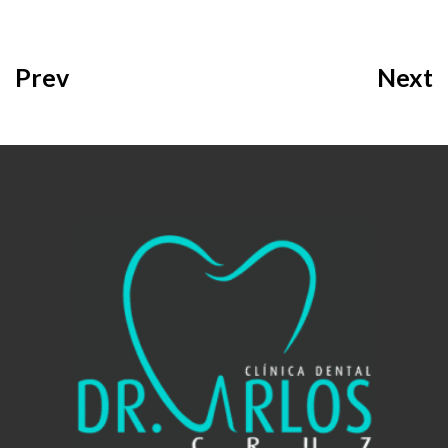
Prev
Next