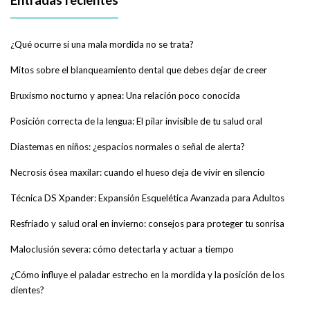
¿Qué ocurre si una mala mordida no se trata?
Mitos sobre el blanqueamiento dental que debes dejar de creer
Bruxismo nocturno y apnea: Una relación poco conocida
Posición correcta de la lengua: El pilar invisible de tu salud oral
Diastemas en niños: ¿espacios normales o señal de alerta?
Necrosis ósea maxilar: cuando el hueso deja de vivir en silencio
Técnica DS Xpander: Expansión Esquelética Avanzada para Adultos
Resfriado y salud oral en invierno: consejos para proteger tu sonrisa
Maloclusión severa: cómo detectarla y actuar a tiempo
¿Cómo influye el paladar estrecho en la mordida y la posición de los
dientes?